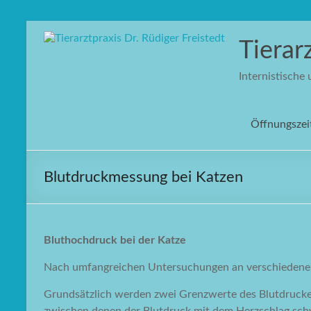
Zum
Inhalt
Tierar
springen
Internistische
Öffnungszei
Blutdruckmessung bei Katzen
Bluthochdruck bei der Katze
Nach umfangreichen Untersuchungen an verschiedenen Ti
Grundsätzlich werden zwei Grenzwerte des Blutdruckes u