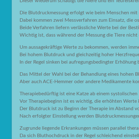
Dieser wiederum schädigt die Niere und ein Teufelskrei
Die Blutdruckmessung erfolgt wie beim Menschen mit 
Dabei kommen zwei Messverfahren zum Einsatz, die os
Beide Verfahren liefern verlässliche Werte bei der Be
Wichtig ist, dass während der Messung die Tiere nicht
Um aussagekräftige Werte zu bekommen, werden imme
Bei hohem Blutdruck und gleichzeitig hoher Herzfrequ
In der Regel sinken bei aufregungsbedingter Erhöhung
Das Mittel der Wahl bei der Behandlung eines hohen B
Aber auch ACE-Hemmer oder andere Medikamente kom
Therapiebedürftig ist eine Katze ab einem systolisch
Vor Therapiebeginn ist es wichtig, die erhöhten Werte
Der Blutdruck ist zu Beginn der Therapie im Abstand 
Nach erfolgter Einstellung werden Blutdruckmessunge
Zugrunde liegende Erkrankungen müssen parallel thera
Da sich Bluthochdruck in der Regel schleichend einste