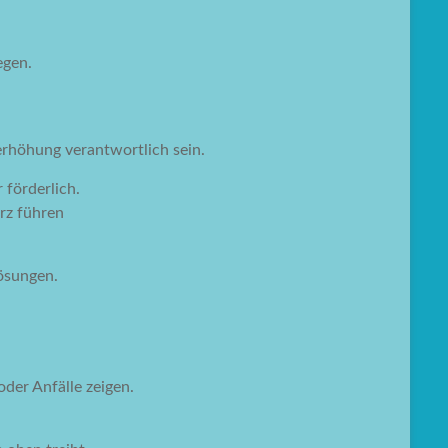
egen.
rhöhung verantwortlich sein.
 förderlich.
rz führen
ösungen.
der Anfälle zeigen.