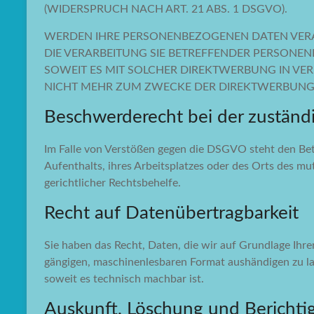
(WIDERSPRUCH NACH ART. 21 ABS. 1 DSGVO).
WERDEN IHRE PERSONENBEZOGENEN DATEN VERAR
DIE VERARBEITUNG SIE BETREFFENDER PERSONEN
SOWEIT ES MIT SOLCHER DIREKTWERBUNG IN VE
NICHT MEHR ZUM ZWECKE DER DIREKTWERBUNG V
Beschwerde­recht bei der zuständ
Im Falle von Verstößen gegen die DSGVO steht den Bet
Aufenthalts, ihres Arbeitsplatzes oder des Orts des 
gerichtlicher Rechtsbehelfe.
Recht auf Daten­übertrag­barkeit
Sie haben das Recht, Daten, die wir auf Grundlage Ihrer
gängigen, maschinenlesbaren Format aushändigen zu las
soweit es technisch machbar ist.
Auskunft, Löschung und Berichti