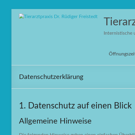
Zum
Inhalt
Tierar
springen
Internistische
Öffnungszei
Datenschutzerklärung
1. Datenschutz auf einen Blick
Allgemeine Hinweise