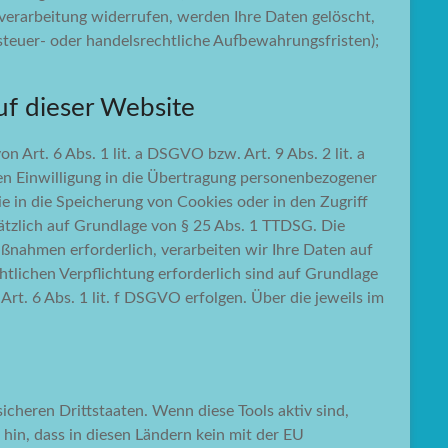
verarbeitung widerrufen, werden Ihre Daten gelöscht,
steuer- oder handelsrechtliche Aufbewahrungsfristen);
f dieser Website
 Art. 6 Abs. 1 lit. a DSGVO bzw. Art. 9 Abs. 2 lit. a
en Einwilligung in die Übertragung personenbezogener
e in die Speicherung von Cookies oder in den Zugriff
usätzlich auf Grundlage von § 25 Abs. 1 TTDSG. Die
aßnahmen erforderlich, verarbeiten wir Ihre Daten auf
htlichen Verpflichtung erforderlich sind auf Grundlage
rt. 6 Abs. 1 lit. f DSGVO erfolgen. Über die jeweils im
cheren Drittstaaten. Wenn diese Tools aktiv sind,
hin, dass in diesen Ländern kein mit der EU