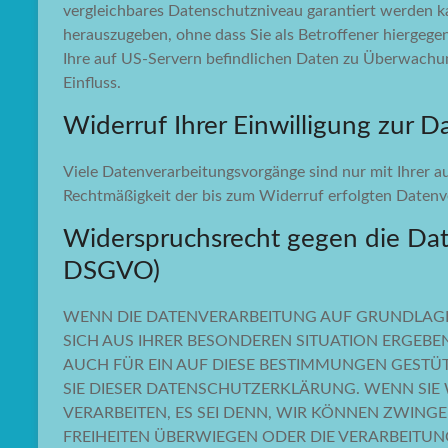
vergleichbares Datenschutzniveau garantiert werden 
herauszugeben, ohne dass Sie als Betroffener hiergege
Ihre auf US-Servern befindlichen Daten zu Überwachun
Einfluss.
Widerruf Ihrer Einwilligung zur 
Viele Datenverarbeitungsvorgänge sind nur mit Ihrer aus
Rechtmäßigkeit der bis zum Widerruf erfolgten Datenv
Widerspruchsrecht gegen die Dat
DSGVO)
WENN DIE DATENVERARBEITUNG AUF GRUNDLAGE VON
SICH AUS IHRER BESONDEREN SITUATION ERGEBE
AUCH FÜR EIN AUF DIESE BESTIMMUNGEN GESTÜT
SIE DIESER DATENSCHUTZERKLÄRUNG. WENN SI
VERARBEITEN, ES SEI DENN, WIR KÖNNEN ZWING
FREIHEITEN ÜBERWIEGEN ODER DIE VERARBEIT