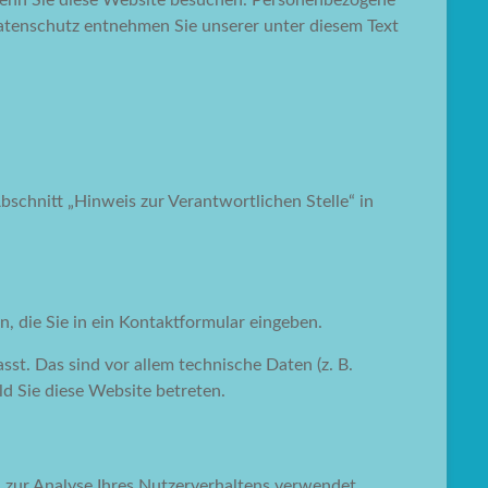
wenn Sie diese Website besuchen. Personenbezogene
Datenschutz entnehmen Sie unserer unter diesem Text
schnitt „Hinweis zur Verantwortlichen Stelle“ in
, die Sie in ein Kontaktformular eingeben.
t. Das sind vor allem technische Daten (z. B.
ld Sie diese Website betreten.
n zur Analyse Ihres Nutzerverhaltens verwendet