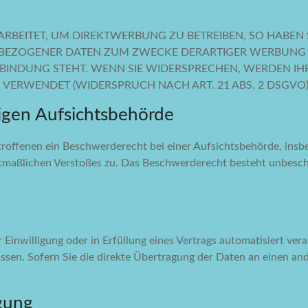
BEITET, UM DIREKTWERBUNG ZU BETREIBEN, SO HABEN S
BEZOGENER DATEN ZUM ZWECKE DERARTIGER WERBUNG EI
RBINDUNG STEHT. WENN SIE WIDERSPRECHEN, WERDEN 
ERWENDET (WIDERSPRUCH NACH ART. 21 ABS. 2 DSGVO)
igen Aufsichts­behörde
roffenen ein Beschwerderecht bei einer Aufsichtsbehörde, insb
mutmaßlichen Verstoßes zu. Das Beschwerderecht besteht unbesch
 Einwilligung oder in Erfüllung eines Vertrags automatisiert vera
sen. Sofern Sie die direkte Übertragung der Daten an einen ande
gung