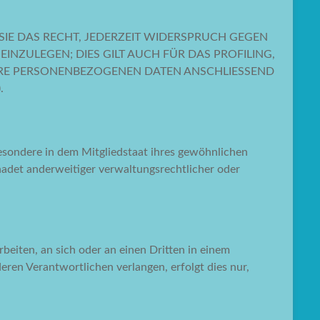
IE DAS RECHT, JEDERZEIT WIDERSPRUCH GEGEN
NZULEGEN; DIES GILT AUCH FÜR DAS PROFILING,
IHRE PERSONENBEZOGENEN DATEN ANSCHLIESSEND
.
esondere in dem Mitgliedstaat ihres gewöhnlichen
adet anderweitiger verwaltungsrechtlicher oder
rbeiten, an sich oder an einen Dritten in einem
ren Verantwortlichen verlangen, erfolgt dies nur,