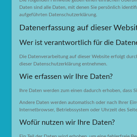
Die folgenden Hinweise geben einen einfachen Überbl
Daten sind alle Daten, mit denen Sie persönlich iden
aufgeführten Datenschutzerklärung.
Datenerfassung auf dieser Websi
Wer ist verantwortlich für die Daten
Die Datenverarbeitung auf dieser Website erfolgt durc
dieser Datenschutzerklärung entnehmen.
Wie erfassen wir Ihre Daten?
Ihre Daten werden zum einen dadurch erhoben, dass Sie 
Andere Daten werden automatisch oder nach Ihrer Einwi
Internetbrowser, Betriebssystem oder Uhrzeit des Seite
Wofür nutzen wir Ihre Daten?
Ein Teil der Daten wird erhoben, um eine fehlerfreie 