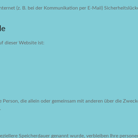
nternet (z. B. bei der Kommunikation per E-Mail) Sicherheitslüc
le
f dieser Website ist:
sche Person, die allein oder gemeinsam mit anderen über die Zw
.
eziellere Speicherdauer genannt wurde, verbleiben Ihre persone