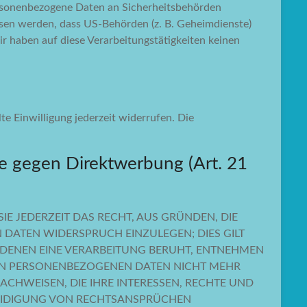
ersonenbezogene Daten an Sicherheitsbehörden
ssen werden, dass US-Behörden (z. B. Geheimdienste)
 haben auf diese Verarbeitungstätigkeiten keinen
te Einwilligung jederzeit widerrufen. Die
e gegen Direktwerbung (Art. 21
IE JEDERZEIT DAS RECHT, AUS GRÜNDEN, DIE
 DATEN WIDERSPRUCH EINZULEGEN; DIES GILT
F DENEN EINE VERARBEITUNG BERUHT, ENTNEHMEN
NEN PERSONENBEZOGENEN DATEN NICHT MEHR
CHWEISEN, DIE IHRE INTERESSEN, RECHTE UND
TEIDIGUNG VON RECHTSANSPRÜCHEN