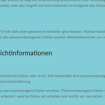
agt wurde, erfolgt die Verarbeitung ausschließlich auf Grundlag
okies oder den Zugriff auf Informationen im Endgerät des Nutze
VV) mit dem oben genannten Anbieter geschlossen. Hierbei hande
eser die personenbezogenen Daten unserer Websitebesucher nur
icht­informationen
persönlichen Daten sehr ernst. Wir behandeln Ihre personenbez
tenschutzerklärung.
e personenbezogene Daten erhoben. Personenbezogene Daten sind
erläutert, welche Daten wir erheben und wofür wir sie nutzen.