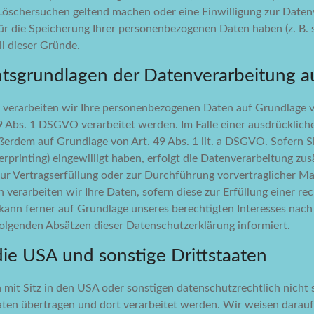
 Löschersuchen geltend machen oder eine Einwilligung zur Daten
für die Speicherung Ihrer personenbezogenen Daten haben (z. B. 
ll dieser Gründe.
tsgrundlagen der Datenverarbeitung au
, verarbeiten wir Ihre personenbezogenen Daten auf Grundlage von
Abs. 1 DSGVO verarbeitet werden. Im Falle einer ausdrücklich
ßerdem auf Grundlage von Art. 49 Abs. 1 lit. a DSGVO. Sofern Si
gerprinting) eingewilligt haben, erfolgt die Datenverarbeitung z
n zur Vertragserfüllung oder zur Durchführung vorvertraglicher M
verarbeiten wir Ihre Daten, sofern diese zur Erfüllung einer rec
kann ferner auf Grundlage unseres berechtigten Interesses nach A
 folgenden Absätzen dieser Datenschutzerklärung informiert.
ie USA und sonstige Drittstaaten
 Sitz in den USA oder sonstigen datenschutzrechtlich nicht si
ten übertragen und dort verarbeitet werden. Wir weisen darauf 