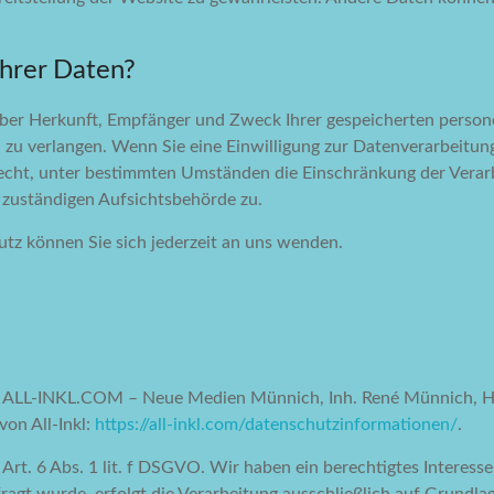
Ihrer Daten?
t über Herkunft, Empfänger und Zweck Ihrer gespeicherten pers
 zu verlangen. Wenn Sie eine Einwilligung zur Datenverarbeitung 
Recht, unter bestimmten Umständen die Einschränkung der Verar
 zuständigen Aufsichtsbehörde zu.
tz können Sie sich jederzeit an uns wenden.
 die ALL-INKL.COM – Neue Medien Münnich, Inh. René Münnich, Ha
von All-Inkl:
https://all-inkl.com/datenschutzinformationen/
.
Art. 6 Abs. 1 lit. f DSGVO. Wir haben ein berechtigtes Interesse