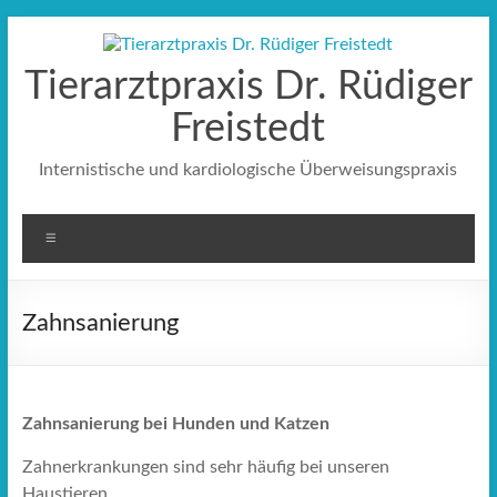
Zum
Inhalt
springen
Tierarztpraxis Dr. Rüdiger
Freistedt
Internistische und kardiologische Überweisungspraxis
Menü
Zahnsanierung
Zahnsanierung bei Hunden und Katzen
Zahnerkrankungen sind sehr häufig bei unseren
Haustieren.