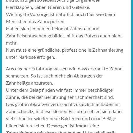
und schädigen so lebenswichtige Organe wie
Herzklappen, Leber, Nieren und Gelenke.
Wichtigste Vorsorge ist natürlich auch hier wie beim
Menschen das Zähneputzen.
Haben sich jedoch erst einmal Zahnstein und
Zahnfleischtaschen gebildet, hilft das Putzen auch nicht
mehr.
Nun muss eine gründliche, professionelle Zahnsanierung
unter Narkose erfolgen.
Aus eigener Erfahrung wissen wir, dass erkrankte Zähne
schmerzen. So ist auch nicht ein Abkratzen der
Zahnbeläge anzuraten.
Unter dem Belag finden wir fast immer beschädigte
Zähne, die bei der Berührung sehr schmerzhaft sind.
Das grobe Abkratzen verursacht zusätzlich Schäden im
Zahnschmelz, in diese kleinen Fissuren setzen sich dann
viel schneller wieder neue Bakterien und neue Beläge
bilden sich rascher. Deswegen ist immer eine